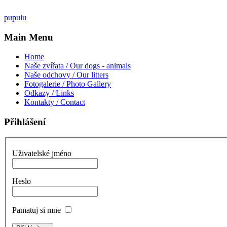
pupulu
Main Menu
Home
Naše zvířata / Our dogs - animals
Naše odchovy / Our litters
Fotogalerie / Photo Gallery
Odkazy / Links
Kontakty / Contact
Přihlášení
Uživatelské jméno
Heslo
Pamatuj si mne