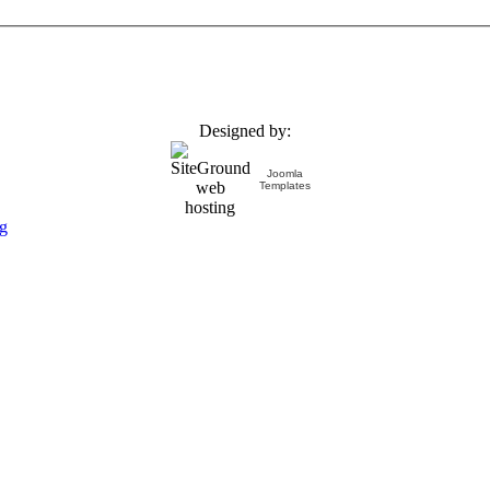
Designed by:
Joomla
Templates
g