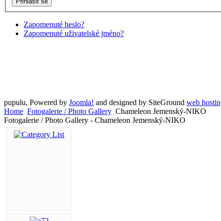
Zapomenuté heslo?
Zapomenuté uživatelské jméno?
pupulu, Powered by
Joomla!
and designed by SiteGround
web hostin
Home
Fotogalerie / Photo Gallery
Chameleon Jemenský-NIKO
Fotogalerie / Photo Gallery - Chameleon Jemenský-NIKO